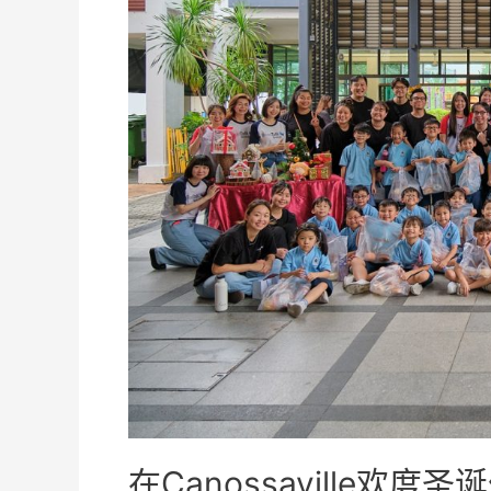
在Canossaville欢度圣