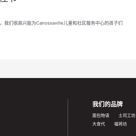
们很高兴能为Canossaville儿童和社区服务中心的孩子们
我们的品牌
面包物语
土司工坊
大食代
福将坊