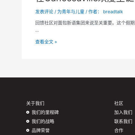
发表评论
/
为青年与儿童
/ 作者：
breadtalk
回馈社区对面包新语集团来说至关重要。这个假期，我
…
查看全文 »
关于我们
社区
我们的里程碑
加入我们
我们的战略
联系我们
品牌荣誉
合作