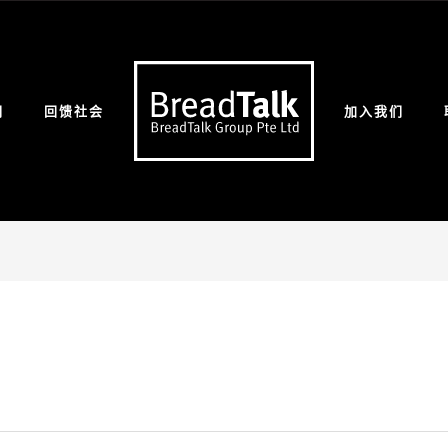
们
回馈社会
加入我们