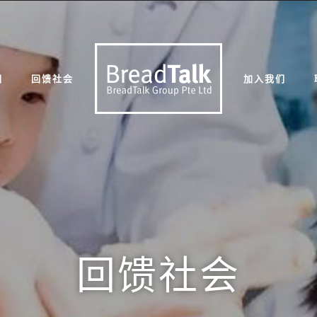
们
回馈社会
加入我们
回馈社会