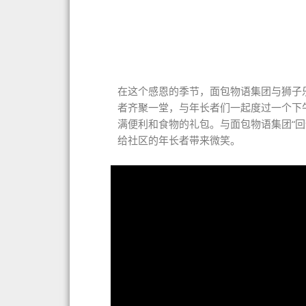
在这个感恩的季节，面包物语集团与狮子乐
者齐聚一堂，与年长者们一起度过一个下午
满便利和食物的礼包。与面包物语集团“
给社区的年长者带来微笑。