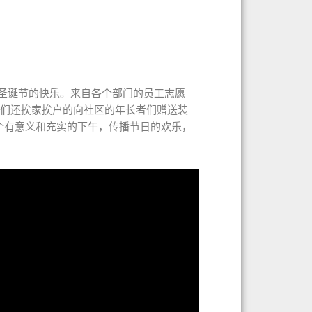
带来圣诞节的快乐。来自各个部门的员工志愿
者们还挨家挨户的向社区的年长者们赠送装
个有意义和充实的下午，传播节日的欢乐，